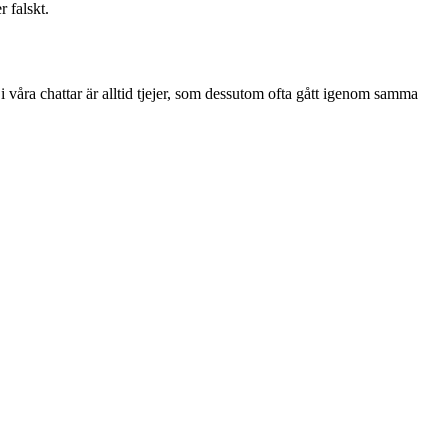
r falskt.
i våra chattar är alltid tjejer, som dessutom ofta gått igenom samma