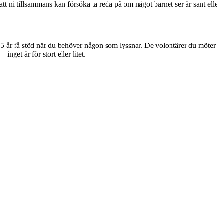
 att ni tillsammans kan försöka ta reda på om något barnet ser är sant elle
 25 år få stöd när du behöver någon som lyssnar. De volontärer du möter 
get är för stort eller litet.