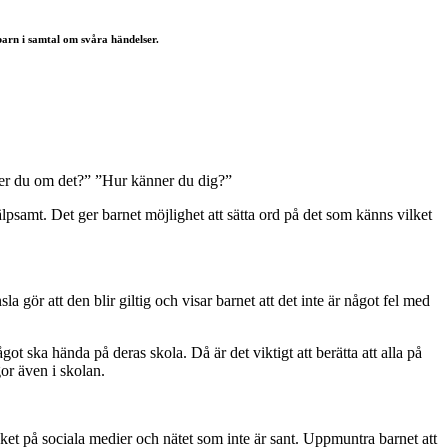
barn i samtal om svåra händelser.
änker du om det?” ”Hur känner du dig?”
älpsamt. Det ger barnet möjlighet att sätta ord på det som känns vilket
a gör att den blir giltig och visar barnet att det inte är något fel med
ot ska hända på deras skola. Då är det viktigt att berätta att alla på
gor även i skolan.
ket på sociala medier och nätet som inte är sant. Uppmuntra barnet att