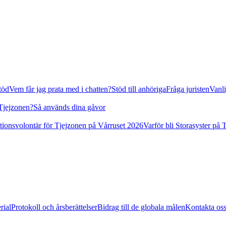
stöd
Vem får jag prata med i chatten?
Stöd till anhöriga
Fråga juristen
Vanli
 Tjejzonen?
Så används dina gåvor
tionsvolontär för Tjejzonen på Vårruset 2026
Varför bli Storasyster på 
rial
Protokoll och årsberättelser
Bidrag till de globala målen
Kontakta os