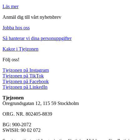
Läs mer
Anmäl dig till vårt nyhetsbrev
Jobba hos oss
Så hanterar vi dina personuppgifter
Kakor i Tjejzonen
Följ oss!
Tjejzonen på Instagram
Tjejzonen på TikTok
Tjejzonen på Facebook
Tjejzonen på LinkedIn
Tjejzonen
Öregrundsgatan 12, 115 59 Stockholm
ORG. NR. 802405-8839
BG: 900-2072
SWISH: 90 02 072