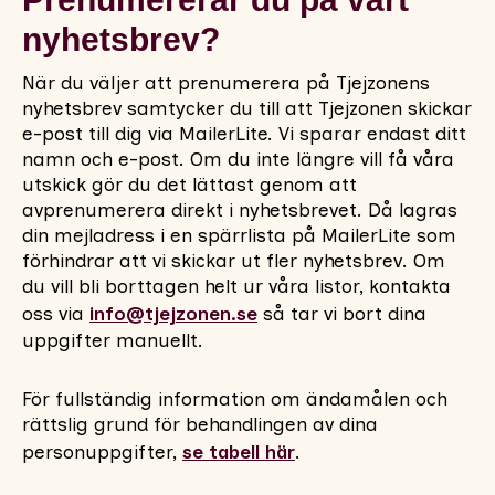
nyhetsbrev?
När du väljer att prenumerera på Tjejzonens
nyhetsbrev samtycker du till att Tjejzonen skickar
e-post till dig via MailerLite. Vi sparar endast ditt
namn och e-post. Om du inte längre vill få våra
utskick gör du det lättast genom att
avprenumerera direkt i nyhetsbrevet. Då lagras
din mejladress i en spärrlista på MailerLite som
förhindrar att vi skickar ut fler nyhetsbrev. Om
du vill bli borttagen helt ur våra listor, kontakta
oss via
info@tjejzonen.se
så tar vi bort dina
uppgifter manuellt.
För fullständig information om ändamålen och
rättslig grund för behandlingen av dina
personuppgifter,
se tabell här
.