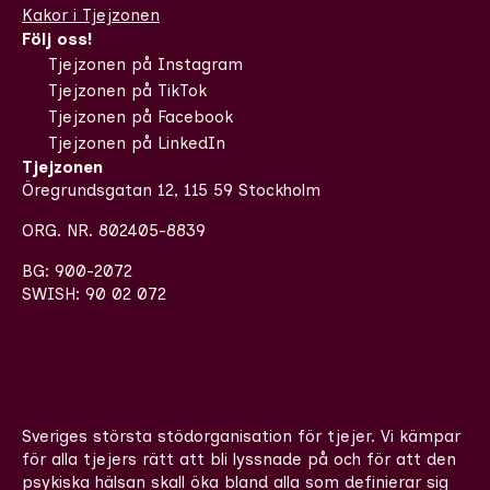
Kakor i Tjejzonen
Följ oss!
Tjejzonen på Instagram
Tjejzonen på TikTok
Tjejzonen på Facebook
Tjejzonen på LinkedIn
Tjejzonen
Öregrundsgatan 12, 115 59 Stockholm
ORG. NR. 802405-8839
BG: 900-2072
SWISH: 90 02 072
Sveriges största stödorganisation för tjejer. Vi kämpar
för alla tjejers rätt att bli lyssnade på och för att den
psykiska hälsan skall öka bland alla som definierar sig