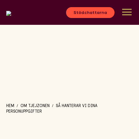
Stödchattarna
HEM
OM TJEJZONEN
SÅ HANTERAR VI DINA
/
/
PERSONUPPGIFTER