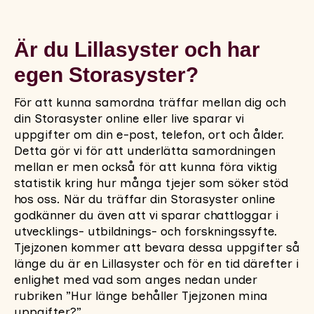
Är du Lillasyster och har
egen Storasyster?
För att kunna samordna träffar mellan dig och
din Storasyster online eller live sparar vi
uppgifter om din e-post, telefon, ort och ålder.
Detta gör vi för att underlätta samordningen
mellan er men också för att kunna föra viktig
statistik kring hur många tjejer som söker stöd
hos oss. När du träffar din Storasyster online
godkänner du även att vi sparar chattloggar i
utvecklings- utbildnings- och forskningssyfte.
Tjejzonen kommer att bevara dessa uppgifter så
länge du är en Lillasyster och för en tid därefter i
enlighet med vad som anges nedan under
rubriken ”Hur länge behåller Tjejzonen mina
uppgifter?”.