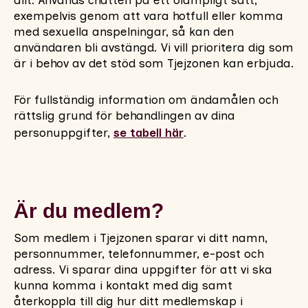
allt. Används chatten på ett olämpligt sätt,
exempelvis genom att vara hotfull eller komma
med sexuella anspelningar, så kan den
användaren bli avstängd. Vi vill prioritera dig som
är i behov av det stöd som Tjejzonen kan erbjuda.
För fullständig information om ändamålen och
rättslig grund för behandlingen av dina
personuppgifter,
se tabell här
.
Är du medlem?
Som medlem i Tjejzonen sparar vi ditt namn,
personnummer, telefonnummer, e-post och
adress. Vi sparar dina uppgifter för att vi ska
kunna komma i kontakt med dig samt
återkoppla till dig hur ditt medlemskap i