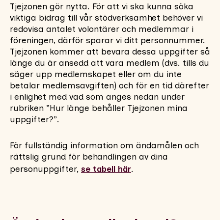
Tjejzonen gör nytta. För att vi ska kunna söka
viktiga bidrag till vår stödverksamhet behöver vi
redovisa antalet volontärer och medlemmar i
föreningen, därför sparar vi ditt personnummer.
Tjejzonen kommer att bevara dessa uppgifter så
länge du är ansedd att vara medlem (dvs. tills du
säger upp medlemskapet eller om du inte
betalar medlemsavgiften) och för en tid därefter
i enlighet med vad som anges nedan under
rubriken ”Hur länge behåller Tjejzonen mina
uppgifter?”.
För fullständig information om ändamålen och
rättslig grund för behandlingen av dina
personuppgifter,
se tabell här
.