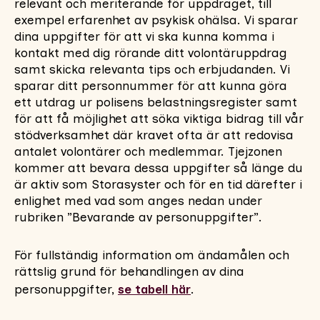
relevant och meriterande för uppdraget, till
exempel erfarenhet av psykisk ohälsa. Vi sparar
dina uppgifter för att vi ska kunna komma i
kontakt med dig rörande ditt volontäruppdrag
samt skicka relevanta tips och erbjudanden. Vi
sparar ditt personnummer för att kunna göra
ett utdrag ur polisens belastningsregister samt
för att få möjlighet att söka viktiga bidrag till vår
stödverksamhet där kravet ofta är att redovisa
antalet volontärer och medlemmar. Tjejzonen
kommer att bevara dessa uppgifter så länge du
är aktiv som Storasyster och för en tid därefter i
enlighet med vad som anges nedan under
rubriken ”Bevarande av personuppgifter”.
För fullständig information om ändamålen och
rättslig grund för behandlingen av dina
personuppgifter,
se tabell här
.