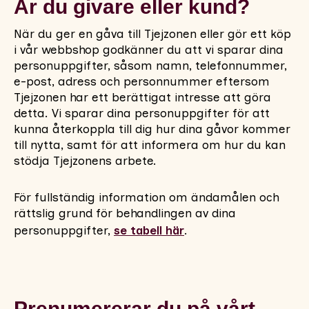
Är du givare eller kund?
När du ger en gåva till Tjejzonen eller gör ett köp
i vår webbshop godkänner du att vi sparar dina
personuppgifter, såsom namn, telefonnummer,
e-post, adress och personnummer eftersom
Tjejzonen har ett berättigat intresse att göra
detta. Vi sparar dina personuppgifter för att
kunna återkoppla till dig hur dina gåvor kommer
till nytta, samt för att informera om hur du kan
stödja Tjejzonens arbete.
För fullständig information om ändamålen och
rättslig grund för behandlingen av dina
personuppgifter,
se tabell här
.
Prenumererar du på vårt