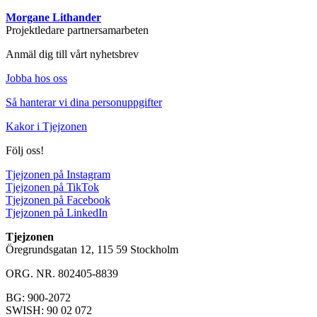
Morgane Lithander
Projektledare partnersamarbeten
Anmäl dig till vårt nyhetsbrev
Jobba hos oss
Så hanterar vi dina personuppgifter
Kakor i Tjejzonen
Följ oss!
Tjejzonen på Instagram
Tjejzonen på TikTok
Tjejzonen på Facebook
Tjejzonen på LinkedIn
Tjejzonen
Öregrundsgatan 12, 115 59 Stockholm
ORG. NR. 802405-8839
BG: 900-2072
SWISH: 90 02 072