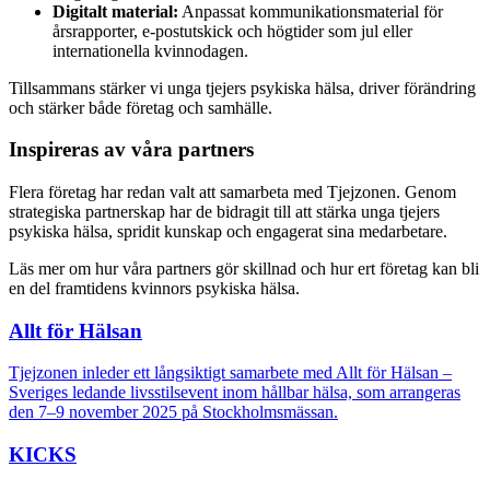
Digitalt material:
Anpassat kommunikationsmaterial för
årsrapporter, e-postutskick och högtider som jul eller
internationella kvinnodagen.
Tillsammans stärker vi unga tjejers psykiska hälsa, driver förändring
och stärker både företag och samhälle.
Inspireras av våra partners
Flera företag har redan valt att samarbeta med Tjejzonen. Genom
strategiska partnerskap har de bidragit till att stärka unga tjejers
psykiska hälsa, spridit kunskap och engagerat sina medarbetare.
Läs mer om hur våra partners gör skillnad och hur ert företag kan bli
en del framtidens kvinnors psykiska hälsa.
Allt för Hälsan
Tjejzonen inleder ett långsiktigt samarbete med Allt för Hälsan –
Sveriges ledande livsstilsevent inom hållbar hälsa, som arrangeras
den 7–9 november 2025 på Stockholmsmässan.
KICKS