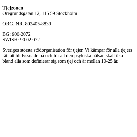
Tjejzonen
Öregrundsgatan 12, 115 59 Stockholm
ORG. NR. 802405-8839
BG: 900-2072
SWISH: 90 02 072
Sveriges största stödorganisation för tjejer. Vi kämpar för alla tjejers
rätt att bli lyssnade på och för att den psykiska hälsan skall öka
bland alla som definierar sig som tjej och är mellan 10-25 år.