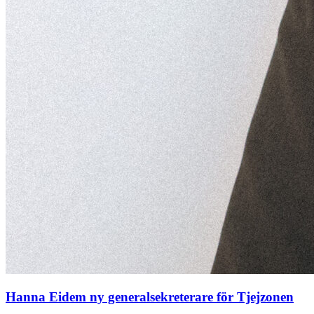
Hanna Eidem ny generalsekreterare för Tjejzonen