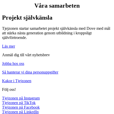
Våra samarbeten
Projekt självkänsla
Tjejzonen startar samarbetet projekt självkänsla med Dove med mål
att stärka nästa generation genom utbildning i kroppsligt
självförtroende.
Läs mer
Anmäl dig till vårt nyhetsbrev
Jobba hos oss
Så hanterar vi dina personuppgifter
Kakor i Tjejzonen
Följ oss!
Tjejzonen på Instagram
Tjejzonen på TikTok
Tjejzonen på Facebook
Tjejzonen på LinkedIn