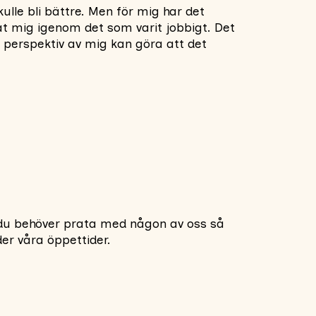
kulle bli bättre. Men för mig har det
at mig igenom det som varit jobbigt. Det
a perspektiv av mig kan göra att det
tt du behöver prata med någon av oss så
der våra öppettider.