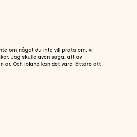
 inte om något du inte vill prata om, vi
llkor. Jag skulle även säga, att av
n är. Och ibland kan det vara lättare att