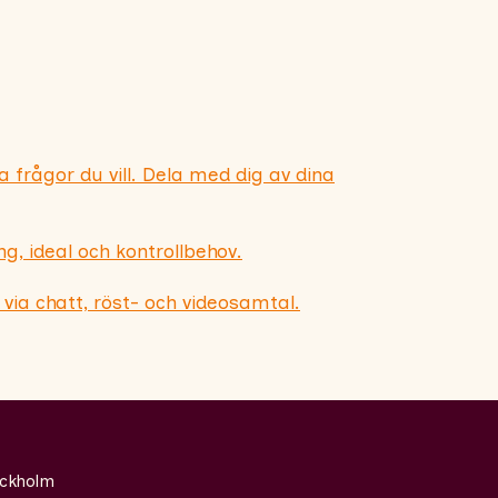
ka frågor du vill. Dela med dig av dina
ng, ideal och kontrollbehov.
 via chatt, röst- och videosamtal.
ockholm