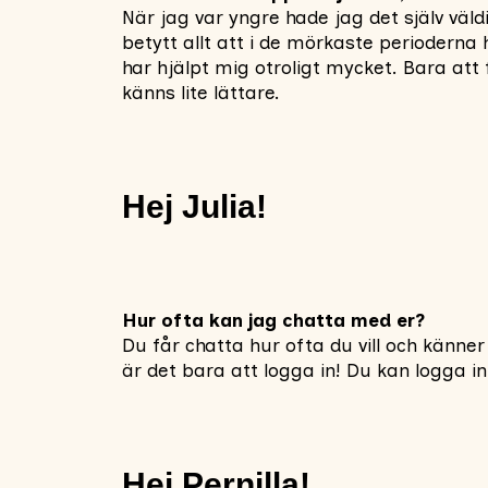
När jag var yngre hade jag det själv väld
betytt allt att i de mörkaste periodern
har hjälpt mig otroligt mycket. Bara att
känns lite lättare.
Hej Julia!
Hur ofta kan jag chatta med er?
Du får chatta hur ofta du vill och känner
är det bara att logga in! Du kan logga i
Hej Pernilla!