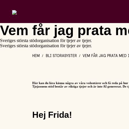
Vem får jag prata m
Sveriges största stödorganisation för tjejer av tjejer.
Sveriges största stödorganisation för tjejer av tjejer.
HEM
BLI STORASYSTER
VEM FÅR JAG PRATA MED 
/
/
Här kan du lära känna några av våra volontärer och få reda på hur d
Tjejzonens stöd består av riktiga tjejer och är inte AI genererat. De tj
Hej Frida!