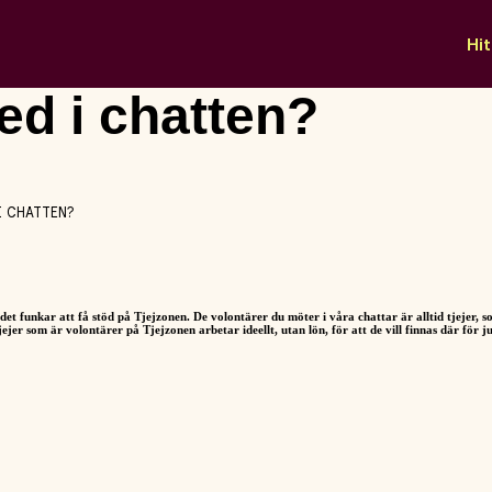
Hit
ed i chatten?
I CHATTEN?
et funkar att få stöd på Tjejzonen. De volontärer du möter i våra chattar är alltid tjejer
ejer som är volontärer på Tjejzonen arbetar ideellt, utan lön, för att de vill finnas där för ju