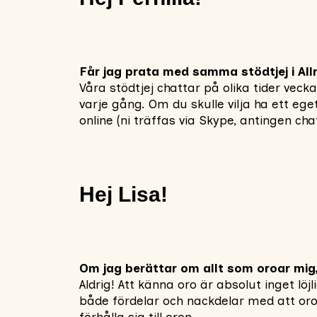
Får jag prata med samma stödtjej i Al
Våra stödtjej chattar på olika tider ve
varje gång. Om du skulle vilja ha ett eget
online (ni träffas via Skype, antingen cha
Hej Lisa!
Om jag berättar om allt som oroar mig, 
Aldrig! Att känna oro är absolut inget lö
både fördelar och nackdelar med att oroa