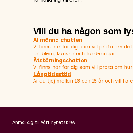
förhålla sig till oron.
Vill du ha någon som ly
Allmänna chatten
Vi finns här för dig som vill prata om det
problem, känslor och funderingar.
Ätstörningschatten
Vi finns här för dig som vill prata om hur
Långtidsstöd
Är du tjej mellan 10 och 18 år och vill ha
Anmäl dig till vårt nyhetsbrev