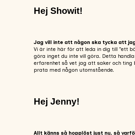
Hej Showit!
Jag vill inte att någon ska tycka att 
Vi är inte här för att leda in dig till ”et
göra inget du inte vill göra. Detta handla
erfarenhet så vet jag att saker och ting 
prata med någon utomstående.
Hej Jenny!
Allt känns så hopplöst just nu, så varf