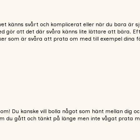
livet känns svårt och komplicerat eller när du bara är 
ed gör att det där svåra känns lite lättare att bära.
er som är svåra att prata om med till exempel dina fö
a om! Du kanske vill bolla något som hänt mellan dig
ot som du gått och tänkt på länge men inte vågat prat