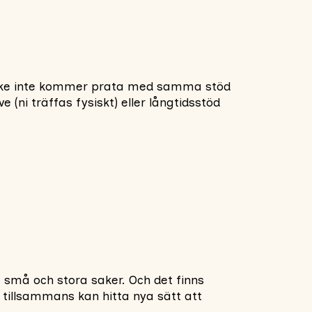
 kanske inte kommer prata med samma stöd
 (ni träffas fysiskt) eller långtidsstöd
e små och stora saker. Och det finns
e tillsammans kan hitta nya sätt att