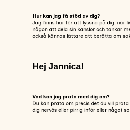
Hur kan jag få stöd av dig?
Jag finns här för att lyssna på dig, när 
någon att dela sin känslor och tankar m
också kännas lättare att berätta om sak
Hej Jannica!
Vad kan jag prata med dig om?
Du kan prata om precis det du vill prat
dig nervös eller pirrig inför eller någ