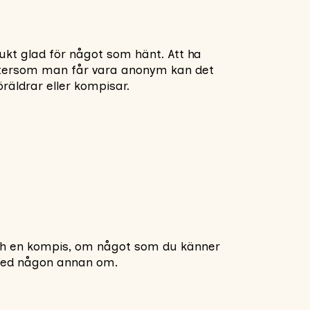
sjukt glad för något som hänt. Att ha
 Eftersom man får vara anonym kan det
räldrar eller kompisar.
 och en kompis, om något som du känner
a med någon annan om.