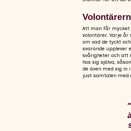
Volontärern
Att man får mycket 
volontärer. Varje å
om vad de tyckt och
svarande upplever en
svårigheter och att
hos sig själva, sås
de även med sig in i
just samtalen med d
"