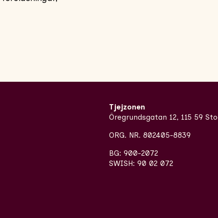
Tjejzonen
Öregrundsgatan 12, 115 59 St
ORG. NR. 802405-8839
BG: 900-2072
SWISH: 90 02 072