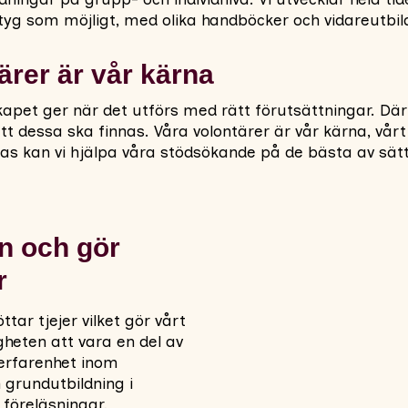
tyg som möjligt, med olika handböcker och vidareutbil
ärer är vår kärna
kapet ger när det utförs med rätt förutsättningar. Där
tt dessa ska finnas. Våra volontärer är vår kärna, vårt
as kan vi hjälpa våra stödsökande på de bästa av sätt
en och gör
r
ttar tjejer vilket gör vårt
igheten att vara en del av
erfarenhet inom
grundutbildning i
föreläsningar,