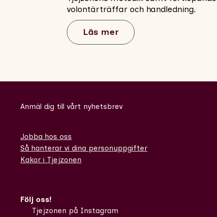
volontärträffar och handledning.
Läs mer
Anmäl dig till vårt nyhetsbrev
Jobba hos oss
Så hanterar vi dina personuppgifter
Kakor i Tjejzonen
Följ oss!
Tjejzonen på Instagram