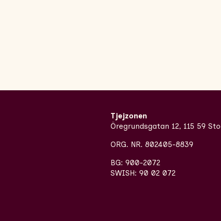
Tjejzonen
Öregrundsgatan 12, 115 59 St
ORG. NR. 802405-8839
BG: 900-2072
SWISH: 90 02 072