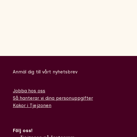
Anmäl dig till vårt nyhetsbrev
Jobba hos oss
Så hanterar vi dina personuppgifter
Kakor i Tjejzonen
Följ oss!