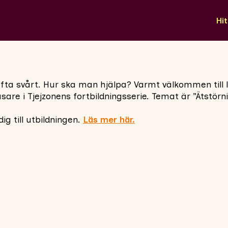
Hit
fta svårt. Hur ska man hjälpa? Varmt välkommen till 
re i Tjejzonens fortbildningsserie. Temat är ”Ätstörnin
g till utbildningen.
Läs mer här.