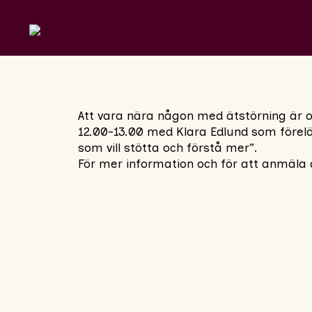
Att vara nära någon med ätstörning är o
12.00-13.00 med Klara Edlund som föreläsa
som vill stötta och förstå mer”.
För mer information och för att anmäla di