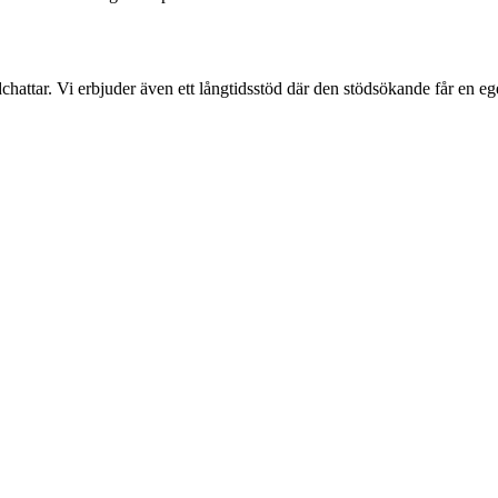
dchattar. Vi erbjuder även ett långtidsstöd där den stödsökande får en 