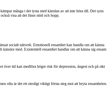
kämpar många i det tysta med känslan av att inte höra till. Det syns
n också visa att det finns stöd och hopp.
ränsat socialt nätverk. Emotionell ensamhet kan handla om att känna
r och känslor med. Existentiell ensamhet handlar om att känna sig ensam
et över tid kan medföra högre risk för depression, ångest och på sikt
ofta är det ett otroligt viktigt första steg mot att bryta ensamheten.