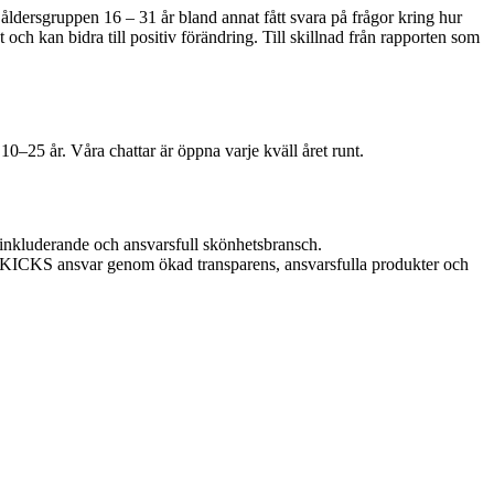
dersgruppen 16 – 31 år bland annat fått svara på frågor kring hur
och kan bidra till positiv förändring. Till skillnad från rapporten som
10–25 år. Våra chattar är öppna varje kväll året runt.
 inkluderande och ansvarsfull skönhetsbransch.
r KICKS ansvar genom ökad transparens, ansvarsfulla produkter och