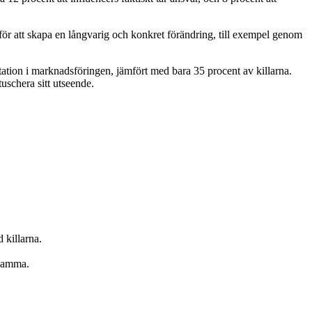
för att skapa en långvarig och konkret förändring, till exempel genom
ntation i marknadsföringen, jämfört med bara 35 procent av killarna.
tuschera sitt utseende.
 killarna.
tsamma.