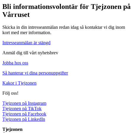
Bli informationsvolontär för Tjejzonen på
Vårruset
Skicka in din intresseanmälan redan idag så kontaktar vi dig inom
kort med mer information.
Intresseanmälan är stängd
Anmäl dig till vårt nyhetsbrev
Jobba hos oss
Så hanterar vi dina personuppgifter
Kakor i Tjejzonen
Följ oss!
Tjejzonen på Instagram
Tjejzonen på TikTok
Tjejzonen på Facebook
Tjejzonen på LinkedIn
Tjejzonen