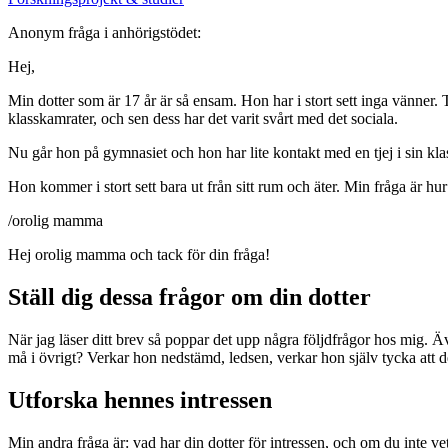
Anonym fråga i anhörigstödet:
Hej,
Min dotter som är 17 år är så ensam. Hon har i stort sett inga vänner
klasskamrater, och sen dess har det varit svårt med det sociala.
Nu går hon på gymnasiet och hon har lite kontakt med en tjej i sin kl
Hon kommer i stort sett bara ut från sitt rum och äter. Min fråga är hu
/orolig mamma
Hej orolig mamma och tack för din fråga!
Ställ dig dessa frågor om din dotter
När jag läser ditt brev så poppar det upp några följdfrågor hos mig. Ä
må i övrigt? Verkar hon nedstämd, ledsen, verkar hon själv tycka att d
Utforska hennes intressen
Min andra fråga är: vad har din dotter för intressen, och om du inte ve