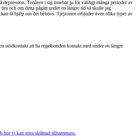
 på depression. Tonåren i sig innebär ju för väldigt många perioder av
 bra och om detta pågått under en längre tid så skulle jag
r kan få hjälp om det behövs. Tjejzonen erbjuder även olika typer av
egen stödkontakt att ha regelbunden kontakt med under en längre
h hur vi kan göra skillnad tillsammans.