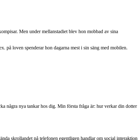
få kompisar. Men under mellanstadiet blev hon mobbad av sina
t.ex. på loven spenderar hon dagarna mest i sin säng med mobilen.
ka några nya tankar hos dig. Min första fråga är: hur verkar din dotter
tvända skrollandet på telefonen egentligen handlar om social interaktion