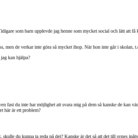
. Tidigare som barn upplevde jag henne som mycket social och lätt att 
ass, men de verkar inte göra så mycket ihop. När hon inte går i skolan, 
r jag kan hjälpa?
ven fast du inte har möjlighet att svara mig på dem så kanske de kan väc
et här är ett problem?
t, skulle du kunna ta reda på det? Kanske är det så att det till synes inå